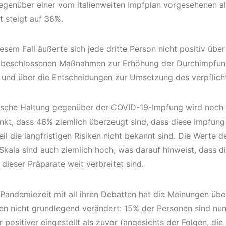
egenüber einer vom italienweiten Impfplan vorgesehenen a
t steigt auf 36%.
esem Fall äußerte sich jede dritte Person nicht positiv übe
 beschlossenen Maßnahmen zur Erhöhung der Durchimpfun
und über die Entscheidungen zur Umsetzung des verpflich
ische Haltung gegenüber der COVID-19-Impfung wird noch 
kt, dass 46% ziemlich überzeugt sind, dass diese Impfung 
il die langfristigen Risiken nicht bekannt sind. Die Werte 
Skala sind auch ziemlich hoch, was darauf hinweist, dass d
 dieser Präparate weit verbreitet sind.
 Pandemiezeit mit all ihren Debatten hat die Meinungen üb
en nicht grundlegend verändert: 15% der Personen sind nu
 positiver eingestellt als zuvor (angesichts der Folgen, di