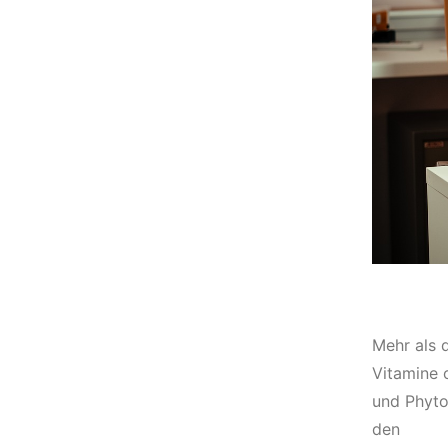
Mehr als 
Vitamine 
und Phyto
den