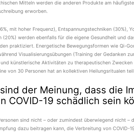
ischen Mitteln werden die anderen Produkte am häufigste
schreibung erworben.
6%, mit hoher Frequenz), Entspannungstechniken (30%), Y
n (20%) werden ebenfalls für die eigene Gesundheit und d
den praktiziert. Energetische Bewegungsformen wie Qi-Gon
 während Visualisierungsübungen (Training der Gedanken zu
) und künstlerische Aktivitäten zu therapeutischen Zwecken
ine von 30 Personen hat an kollektiven Heilungsritualen t
sind der Meinung, dass die I
n COVID-19 schädlich sein k
ersonen sind nicht – oder zumindest überwiegend nicht – 
Impfung dazu beitragen kann, die Verbreitung von COVID-