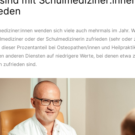
sind mit Schulmediziner:inne
ieden
ediziner:innen wenden sich viele auch mehrmals im Jahr. 
mediziner oder der Schulmedizinerin zufrieden (sehr oder z
kt dieser Prozentanteil bei Osteopathen/innen und Heilprakt
en anderen Diensten auf niedrigere Werte, bei denen etwa 
 zufrieden sind.