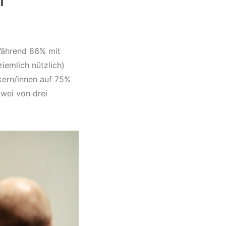
n
Während 86% mit
iemlich nützlich)
ikern/innen auf 75%
zwei von drei