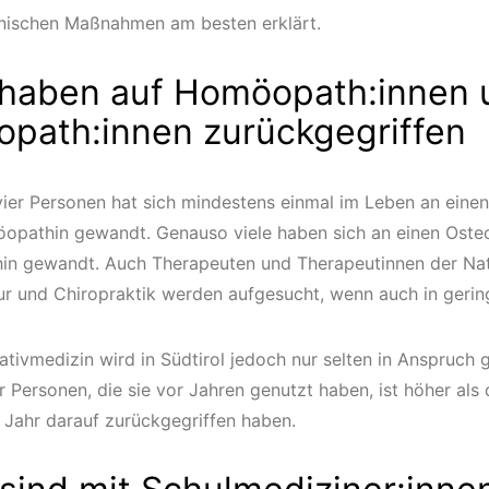
nischen Maßnahmen am besten erklärt.
haben auf Homöopath:innen 
opath:innen zurückgegriffen
vier Personen hat sich mindestens einmal im Leben an ein
opathin gewandt. Genauso viele haben sich an einen Oste
in gewandt. Auch Therapeuten und Therapeutinnen der Nat
r und Chiropraktik werden aufgesucht, wenn auch in geri
nativmedizin wird in Südtirol jedoch nur selten in Anspruc
 Personen, die sie vor Jahren genutzt haben, ist höher als 
n Jahr darauf zurückgegriffen haben.