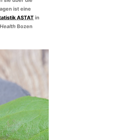
 sie über die
gen ist eine
tatistik ASTAT
in
 Health
Bozen