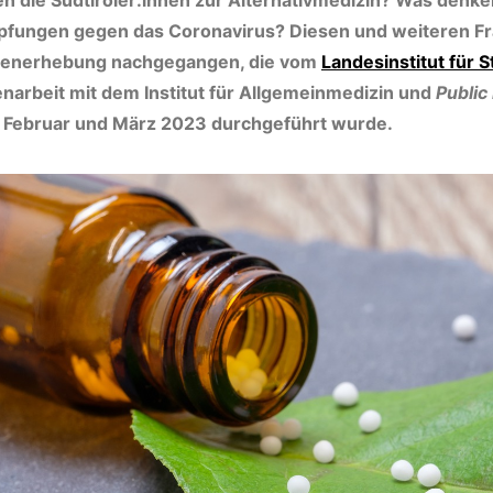
n die Südtiroler:innen zur Alternativmedizin? Was denken
fungen gegen das Coronavirus? Diesen und weiteren Fra
benerhebung nachgegangen, die vom
Landesinstitut für S
rbeit mit dem Institut für Allgemeinmedizin und
Public
 Februar und März 2023 durchgeführt wurde.