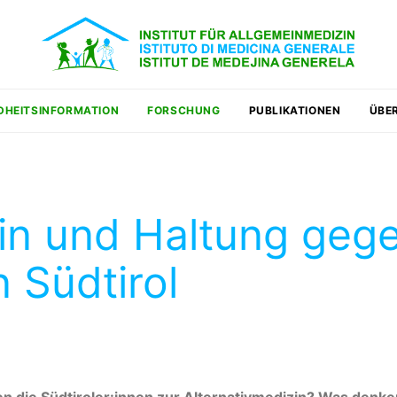
DHEITSINFORMATION
FORSCHUNG
PUBLIKATIONEN
ÜBE
zin und Haltung ge
 Südtirol