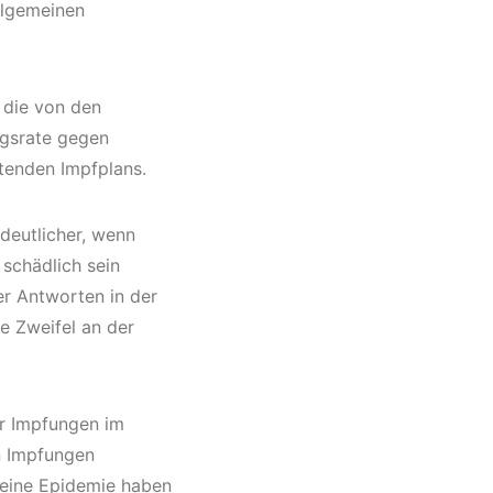
llgemeinen
r die von den
gsrate gegen
tenden Impfplans.
deutlicher, wenn
schädlich sein
der Antworten in der
ie Zweifel an der
er Impfungen im
n Impfungen
e eine Epidemie haben