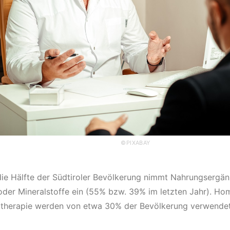
©PIXABAY
die Hälfte der Südtiroler Bevölkerung nimmt Nahrungsergän
oder Mineralstoffe ein (55% bzw. 39% im letzten Jahr). Ho
therapie werden von etwa 30% der Bevölkerung verwende