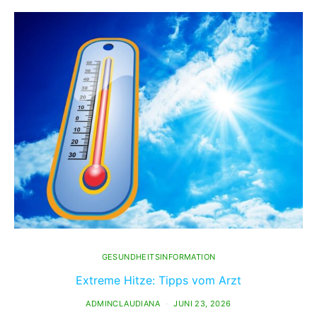
GESUNDHEITSINFORMATION
Extreme Hitze: Tipps vom Arzt
ADMINCLAUDIANA
JUNI 23, 2026