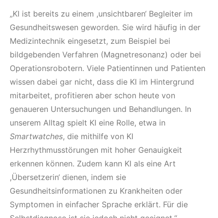
„KI ist bereits zu einem ,unsichtbaren‘ Begleiter im
Gesundheitswesen geworden. Sie wird häufig in der
Medizintechnik eingesetzt, zum Beispiel bei
bildgebenden Verfahren (Magnetresonanz) oder bei
Operationsrobotern. Viele Patientinnen und Patienten
wissen dabei gar nicht, dass die KI im Hintergrund
mitarbeitet, profitieren aber schon heute von
genaueren Untersuchungen und Behandlungen. In
unserem Alltag spielt KI eine Rolle, etwa in
Smartwatches
, die mithilfe von KI
Herzrhythmusstörungen mit hoher Genauigkeit
erkennen können. Zudem kann KI als eine Art
,Übersetzerin‘ dienen, indem sie
Gesundheitsinformationen zu Krankheiten oder
Symptomen in einfacher Sprache erklärt. Für die
Selbstdiagnose ist sie jedoch nicht geeignet.“