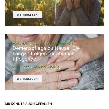
APRIL 17, 2026
ADMINCLAUDIANA
WEITERLESEN
FORSCHUNG
GESUNDHEITSINFORMATION
Demenzpflege zu Hause: Die
Langzeitfolgen für ehemals
Pflegende
MAI 8, 2026
ADMINCLAUDIANA
WEITERLESEN
DIR KÖNNTE AUCH GEFALLEN