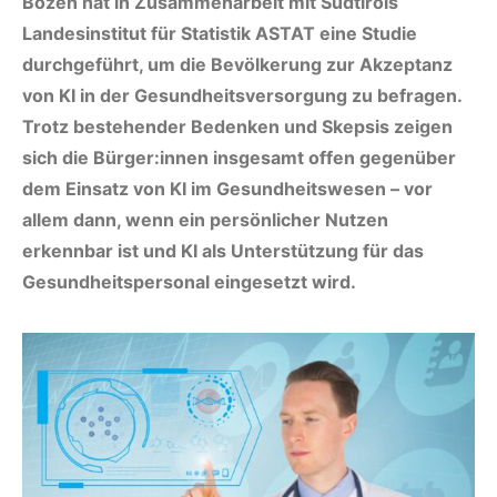
Bozen hat in Zusammenarbeit mit Südtirols
Landesinstitut für Statistik ASTAT eine Studie
durchgeführt, um die Bevölkerung zur Akzeptanz
von KI in der Gesundheitsversorgung zu befragen.
Trotz bestehender Bedenken und Skepsis zeigen
sich die Bürger:innen insgesamt offen gegenüber
dem Einsatz von KI im Gesundheitswesen – vor
allem dann, wenn ein persönlicher Nutzen
erkennbar ist und KI als Unterstützung für das
Gesundheitspersonal eingesetzt wird.