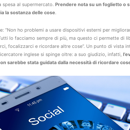
a spesa al supermercato.
Prendere nota su un foglietto o 
a la sostanza delle cose
.
: “Non ho problemi a usare dispositivi esterni per migliora
Tutti lo facciamo sempre di più, ma questo ci permette di l
ci, focalizzarci e ricordare altre cose”. Un punto di vista 
ricercatore inglese si spinge oltre: a suo giudizio, infatti,
l’e
non sarebbe stata guidata dalla necessità di ricordare cos