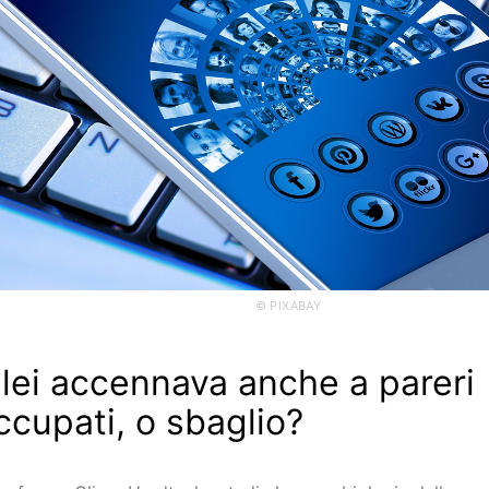
© PIXABAY
 lei accennava anche a pareri
ccupati, o sbaglio?