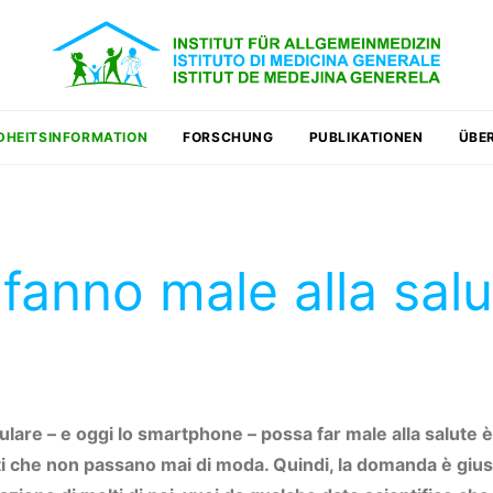
DHEITSINFORMATION
FORSCHUNG
PUBLIKATIONEN
ÜBE
fanno male alla sal
lulare – e oggi lo smartphone – possa far male alla salute è
 che non passano mai di moda. Quindi, la domanda è giusti