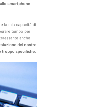
sullo smartphone
re la mia capacità di
iberare tempo per
interessante anche
voluzione del nostro
e troppo specifiche
.