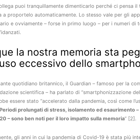
ollega puoi tranquillamente dimenticarlo perché ci pensa il 
ca a proportelo automaticamente. Lo stesso vale per gli ap
ario e ovviamente – forse in primo luogo – per i numeri di t
idanzati.
ue la nostra memoria sta pe
l’uso eccessivo dello smartph
ante quotidiano britannico, il Guardian – famoso per la co
dazione scientifica – ha parlato di “smartphonizzazione del
be essere stato “accelerato dalla pandemia, così come l’uso
Periodi prolungati di stress, isolamento ed esaurimento –
0 – sono ben noti per il loro impatto sulla memoria
” [2].
nte, gli anni in cui la pandemia di Covid-19 è stata più in