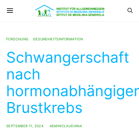
FORSCHUNG
GESUNDHEITSINFORMATION
Schwangerschaft
nach
hormonabhängige
Brustkrebs
SEPTEMBER 11, 2024
ADMINCLAUDIANA