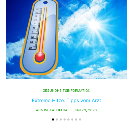
GESUNDHEITSINFORMATION
Extreme Hitze: Tipps vom Arzt
ADMINCLAUDIANA
JUNI 23, 2026