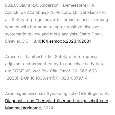
Luis,C. Saura,R.A. Anderson,I. Demeestere,H.A.
Azim,E. de Azambuja,F.A. Peccatori,L. Del Mastro et
al.: Safety of pregnancy after breast cancer in young
women with hormone receptor-positive disease: a
systematic review and meta-analysis. Esmo Open,
Elsevier, DOI:
10.1016/j.esmoop.2023.102031
Arecco L., Lambertini M.: Safety of interrupting
adjuvant endocrine therapy to conceive: early data
are POSITIVE.
Nat Rev Clin Oncol.
20: 662-663
(2023); DOI: 10.1038/s41571-023-00797-4
Arbeitsgemeinschaft Gynäkologische Onkologie e. V.:
Diagnostik und Therapie früher und fortgeschrittener
Mammakarzinome
, 2024.