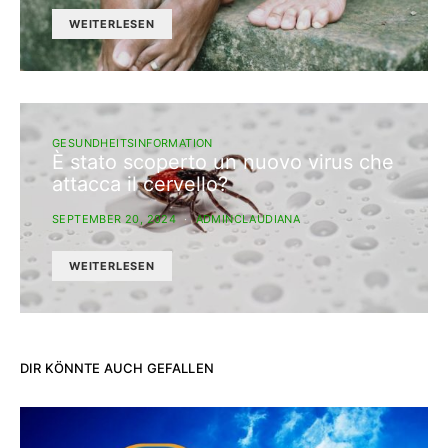
WEITERLESEN
GESUNDHEITSINFORMATION
È stato scoperto un nuovo virus che
attacca il cervello?
SEPTEMBER 20, 2024
ADMINCLAUDIANA
WEITERLESEN
DIR KÖNNTE AUCH GEFALLEN