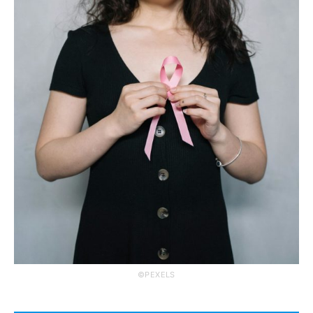
©PEXELS