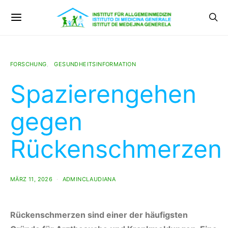
FORSCHUNG
GESUNDHEITSINFORMATION
Spazierengehen
gegen
Rückenschmerzen
MÄRZ 11, 2026
ADMINCLAUDIANA
Rückenschmerzen sind einer der häufigsten