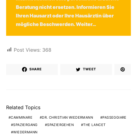
Beratung nicht ersetzen. Informieren Sie
Ihren Hausarzt oder Ihre Hausärztin über
mögliche Beschwerden.
Weiter…
Post Views:
368
SHARE
TWEET
Related Topics
CAMMINARE
DR. CHRISTIAN WIEDERMANN
PASSEGGIARE
SPAZIERGANG
SPAZIERGEHEN
THE LANCET
WIEDERMANN