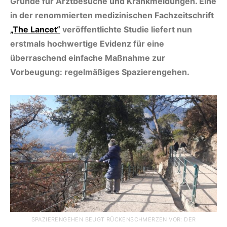
Gründe für Arztbesuche und Krankmeldungen. Eine
in der renommierten medizinischen Fachzeitschrift
„The Lancet“
veröffentlichte Studie liefert nun
erstmals hochwertige Evidenz für eine
überraschend einfache Maßnahme zur
Vorbeugung: regelmäßiges Spazierengehen.
SPAZIERENGEHEN BEUGT RÜCKENSCHMERZEN VOR: DER