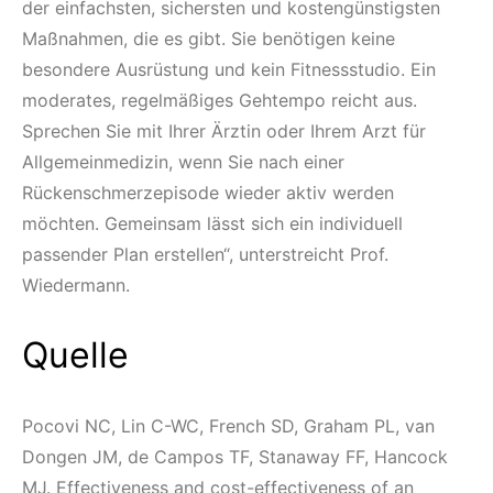
der einfachsten, sichersten und kostengünstigsten
Maßnahmen, die es gibt. Sie benötigen keine
besondere Ausrüstung und kein Fitnessstudio. Ein
moderates, regelmäßiges Gehtempo reicht aus.
Sprechen Sie mit Ihrer Ärztin oder Ihrem Arzt für
Allgemeinmedizin, wenn Sie nach einer
Rückenschmerzepisode wieder aktiv werden
möchten. Gemeinsam lässt sich ein individuell
passender Plan erstellen“, unterstreicht Prof.
Wiedermann.
Quelle
Pocovi NC, Lin C-WC, French SD, Graham PL, van
Dongen JM, de Campos TF, Stanaway FF, Hancock
MJ. Effectiveness and cost-effectiveness of an