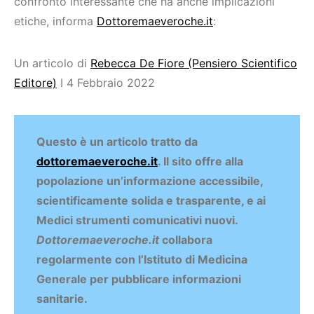
confronto interessante che ha anche implicazioni
etiche, informa
Dottoremaeveroche.it
:
Un articolo di
Rebecca De Fiore (Pensiero Scientifico
Editore)
I 4 Febbraio 2022
Questo è un articolo tratto da
dottoremaeveroche.it
. Il sito offre alla
popolazione un’informazione accessibile,
scientificamente solida e trasparente, e ai
Medici strumenti comunicativi nuovi.
Dottoremaeveroche.it
collabora
regolarmente con l’Istituto di Medicina
Generale per pubblicare informazioni
sanitarie.