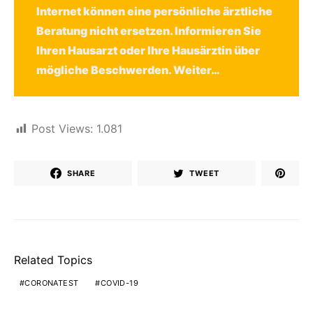
Internet können eine persönliche ärztliche
Beratung nicht ersetzen. Informieren Sie
Ihren Hausarzt oder Ihre Hausärztin über
mögliche Beschwerden.
Weiter…
Post Views:
1.081
SHARE
TWEET
Related Topics
CORONATEST
COVID-19