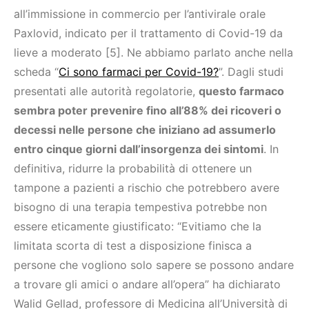
all’immissione in commercio per l’antivirale orale
Paxlovid, indicato per il trattamento di Covid-19 da
lieve a moderato [5]. Ne abbiamo parlato anche nella
scheda “
Ci sono farmaci per Covid-19?
”. Dagli studi
presentati alle autorità regolatorie,
questo farmaco
sembra poter prevenire fino all’88% dei ricoveri o
decessi nelle persone che iniziano ad assumerlo
entro cinque giorni dall’insorgenza dei sintomi
. In
definitiva, ridurre la probabilità di ottenere un
tampone a pazienti a rischio che potrebbero avere
bisogno di una terapia tempestiva potrebbe non
essere eticamente giustificato: “Evitiamo che la
limitata scorta di test a disposizione finisca a
persone che vogliono solo sapere se possono andare
a trovare gli amici o andare all’opera” ha dichiarato
Walid Gellad, professore di Medicina all’Università di