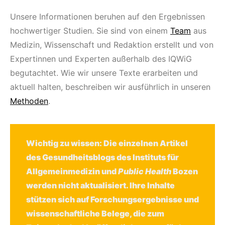
Unsere Informationen beruhen auf den Ergebnissen
hochwertiger Studien. Sie sind von einem
Team
aus
Medizin, Wissenschaft und Redaktion erstellt und von
Expertinnen und Experten außerhalb des IQWiG
begutachtet. Wie wir unsere Texte erarbeiten und
aktuell halten, beschreiben wir ausführlich in unseren
Methoden
.
Wichtig zu wissen: Die einzelnen Artikel
des Gesundheitsblogs des Instituts für
Allgemeinmedizin und
Public Health
Bozen
werden nicht aktualisiert. Ihre Inhalte
stützen sich auf Forschungsergebnisse und
wissenschaftliche Belege, die zum