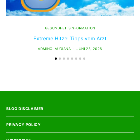
GESUNDHEITSINFORMATION
Extreme Hitze: Tipps vom Arzt
ADMINCLAUDIANA
JUNI 23, 2026
BLOG DISCLAIMER
PRIVACY POLICY