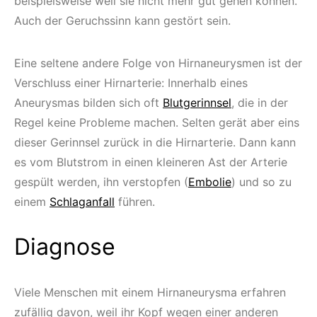
beispielsweise weil sie nicht mehr gut gehen können.
Auch der Geruchssinn kann gestört sein.
Eine seltene andere Folge von Hirnaneurysmen ist der
Verschluss einer Hirnarterie: Innerhalb eines
Aneurysmas bilden sich oft
Blutgerinnsel
, die in der
Regel keine Probleme machen. Selten gerät aber eins
dieser Gerinnsel zurück in die Hirnarterie. Dann kann
es vom Blutstrom in einen kleineren Ast der Arterie
gespült werden, ihn verstopfen (
Embolie
) und so zu
einem
Schlaganfall
führen.
Diagnose
Viele Menschen mit einem Hirnaneurysma erfahren
zufällig davon, weil ihr Kopf wegen einer anderen