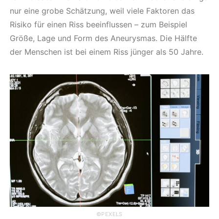
nur eine grobe Schätzung, weil viele Faktoren das
Risiko für einen Riss beeinflussen – zum Beispiel
Größe, Lage und Form des Aneurysmas. Die Hälfte
der Menschen ist bei einem Riss jünger als 50 Jahre.
©PEXELS