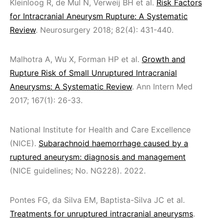
Kleinloog R, de Mul N, Verweij BH et al.
Risk Factors
for Intracranial Aneurysm Rupture: A Systematic
Review
. Neurosurgery 2018; 82(4): 431-440.
Malhotra A, Wu X, Forman HP et al.
Growth and
Rupture Risk of Small Unruptured Intracranial
Aneurysms: A Systematic Review
. Ann Intern Med
2017; 167(1): 26-33.
National Institute for Health and Care Excellence
(NICE).
Subarachnoid haemorrhage caused by a
ruptured aneurysm: diagnosis and management
(NICE guidelines; No. NG228). 2022.
Pontes FG, da Silva EM, Baptista-Silva JC et al.
Treatments for unruptured intracranial aneurysms
.