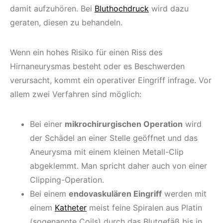
damit aufzuhören. Bei
Bluthochdruck
wird dazu
geraten, diesen zu behandeln.
Wenn ein hohes Risiko für einen Riss des
Hirnaneurysmas besteht oder es Beschwerden
verursacht, kommt ein operativer Eingriff infrage. Vor
allem zwei Verfahren sind möglich:
Bei einer
mikrochirurgischen Operation
wird
der Schädel an einer Stelle geöffnet und das
Aneurysma mit einem kleinen Metall-Clip
abgeklemmt. Man spricht daher auch von einer
Clipping-Operation.
Bei einem
endovaskulären Eingriff
werden mit
einem
Katheter
meist feine Spiralen aus Platin
(sogenannte Coils) durch das Blutgefäß bis in