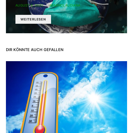
AUGUST 9, 2022
ADMINCLAUDIANA
WEITERLESEN
DIR KÖNNTE AUCH GEFALLEN