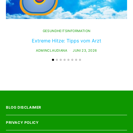
GESUNDHEITSINFORMATION
Extreme Hitze: Tipps vom Arzt
ADMINCLAUDIANA
JUNI 23, 2026
BLOG DISCLAIMER
PRIVACY POLICY