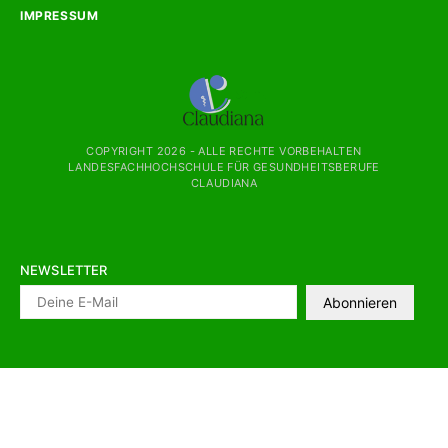
IMPRESSUM
COPYRIGHT
2026 - ALLE RECHTE VORBEHALTEN
LANDESFACHHOCHSCHULE FÜR GESUNDHEITSBERUFE
CLAUDIANA
NEWSLETTER