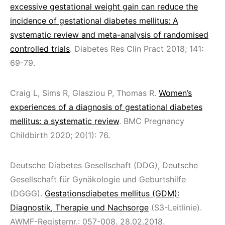
excessive gestational weight gain can reduce the
incidence of gestational diabetes mellitus: A
systematic review and meta-analysis of randomised
controlled trials
. Diabetes Res Clin Pract 2018; 141:
69-79.
Craig L, Sims R, Glasziou P, Thomas R.
Women’s
experiences of a diagnosis of gestational diabetes
mellitus: a systematic review
. BMC Pregnancy
Childbirth 2020; 20(1): 76.
Deutsche Diabetes Gesellschaft (DDG), Deutsche
Gesellschaft für Gynäkologie und Geburtshilfe
(DGGG).
Gestationsdiabetes mellitus (GDM):
Diagnostik, Therapie und Nachsorge
(S3-Leitlinie).
AWMF-Registernr.: 057-008. 28.02.2018.