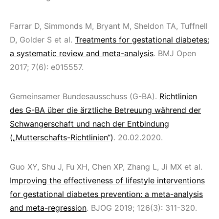
Farrar D, Simmonds M, Bryant M, Sheldon TA, Tuffnell
D, Golder S et al.
Treatments for gestational diabetes:
a systematic review and meta-analysis
. BMJ Open
2017; 7(6): e015557.
Gemeinsamer Bundesausschuss (G-BA).
Richtlinien
des G-BA über die ärztliche Betreuung während der
Schwangerschaft und nach der Entbindung
(„Mutterschafts-Richtlinien“)
. 20.02.2020.
Guo XY, Shu J, Fu XH, Chen XP, Zhang L, Ji MX et al.
Improving the effectiveness of lifestyle interventions
for gestational diabetes prevention: a meta-analysis
and meta-regression
. BJOG 2019; 126(3): 311-320.