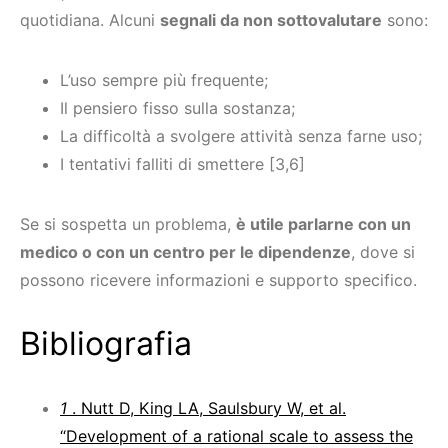
quotidiana. Alcuni
segnali da non sottovalutare
sono:
L’uso sempre più frequente;
Il pensiero fisso sulla sostanza;
La difficoltà a svolgere attività senza farne uso;
I tentativi falliti di smettere [3,6]
Se si sospetta un problema,
è utile parlarne con un
medico o con un centro per le dipendenze
, dove si
possono ricevere informazioni e supporto specifico.
Bibliografia
1
. Nutt D, King LA, Saulsbury W, et al.
“Development of a rational scale to assess the