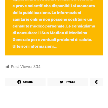
e prove scientifiche disponibili al momento
della pubblicazione. Le informazioni
sanitarie online non possono sostituire un
consulto medico personale. Le consigliamo
di consultare il Suo Medico di Medicina
Generale per eventuali problemi di salute.
Ulteriori informazioni
…
Post Views:
334
SHARE
TWEET