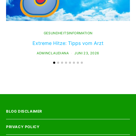
GESUNDHEITSINFORMATION
Extreme Hitze: Tipps vom Arzt
ADMINCLAUDIANA
JUNI 23, 2026
BLOG DISCLAIMER
PRIVACY POLICY