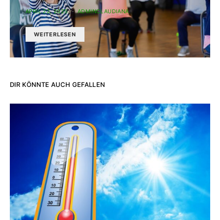
APRIL 22, 2025
ADMINCLAUDIANA
WEITERLESEN
DIR KÖNNTE AUCH GEFALLEN