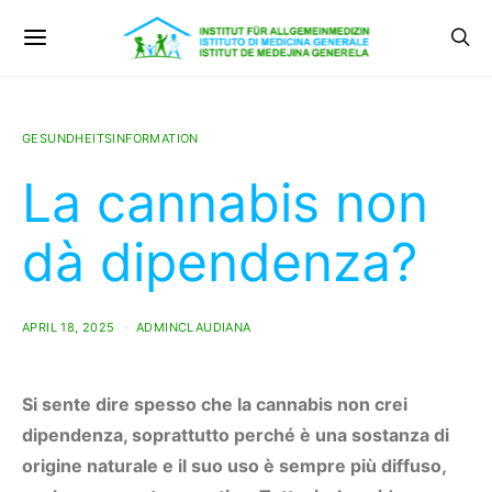
GESUNDHEITSINFORMATION
La cannabis non
dà dipendenza?
APRIL 18, 2025
ADMINCLAUDIANA
Si sente dire spesso che la cannabis non crei
dipendenza, soprattutto perché è una sostanza di
origine naturale e il suo uso è sempre più diffuso,