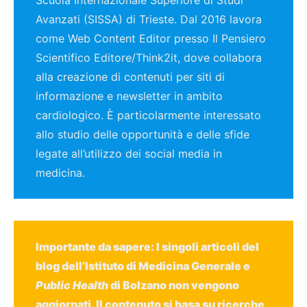
Avanzati (SISSA) di Trieste. Dal 2016 lavora
come Web Content Editor presso Il Pensiero
Scientifico Editore/Think2it, dove collabora
alla creazione di contenuti per siti di
informazione e newsletter in ambito
cardiologico. È particolarmente interessato
allo studio delle opportunità e delle sfide
legate all’utilizzo dei social media in
medicina.
Importante da sapere: I singoli articoli del
blog dell’Istituto di Medicina Generale e
Public Health
di Bolzano non vengono
aggiornati. Il contenuto si basa su ricerche