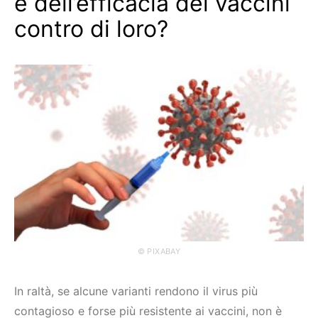
e dell’efficacia dei vaccini
contro di loro?
© PIXABAY
In raltà, se alcune varianti rendono il virus più
contagioso e forse più resistente ai vaccini, non è