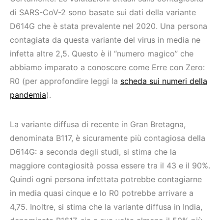
di SARS-CoV-2 sono basate sui dati della variante
D614G che è stata prevalente nel 2020. Una persona
contagiata da questa variante del virus in media ne
infetta altre 2,5. Questo è il “numero magico” che
abbiamo imparato a conoscere come Erre con Zero:
R0 (per approfondire leggi la
scheda sui numeri della
pandemia
).
La variante diffusa di recente in Gran Bretagna,
denominata B117, è sicuramente più contagiosa della
D614G: a seconda degli studi, si stima che la
maggiore contagiosità possa essere tra il 43 e il 90%.
Quindi ogni persona infettata potrebbe contagiarne
in media quasi cinque e lo R0 potrebbe arrivare a
4,75. Inoltre, si stima che la variante diffusa in India,