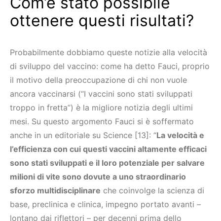
Com’è stato possibile
ottenere questi risultati?
Probabilmente dobbiamo queste notizie alla velocità
di sviluppo del vaccino: come ha detto Fauci, proprio
il motivo della preoccupazione di chi non vuole
ancora vaccinarsi (“I vaccini sono stati sviluppati
troppo in fretta”) è la migliore notizia degli ultimi
mesi. Su questo argomento Fauci si è soffermato
anche in un editoriale su Science [13]: “
La velocità e
l’efficienza con cui questi vaccini altamente efficaci
sono stati sviluppati e il loro potenziale per salvare
milioni di vite sono dovute a uno straordinario
sforzo multidisciplinare
che coinvolge la scienza di
base, preclinica e clinica, impegno portato avanti –
lontano dai riflettori – per decenni prima dello