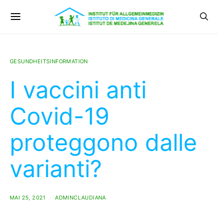
GESUNDHEITSINFORMATION
I vaccini anti
Covid-19
proteggono dalle
varianti?
MAI 25, 2021
ADMINCLAUDIANA