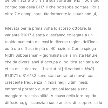
denominata B1617, sia a sua volta almeno il 50% più
contagiosa della B117, il che potrebbe portare l’R0 a
oltre 7 e complicare ulteriormente la situazione [4].
Rilevata per la prima volta lo scorso ottobre, la
variante B1617 è stata quest’anno collegata a un
rapido aumento dei casi in diverse regioni dell’India
ed è ora diffusa in più di 40 nazioni. Come spiega
Nidhi Subbaraman – giornalista della rivista Nature
che da diversi anni si occupa di politica sanitaria ed
etica della ricerca – “i sottotipi [di variante,
NdR
]
B1.617.1 e B1.617.2 sono stati entrambi rilevati con
crescente frequenza in India negli ultimi mesi;
entrambi portano due mutazioni legate a una
maggiore trasmissibilità. A causa della loro rapida
diffusione, gli scienziati sono ansiosi di scoprire se le