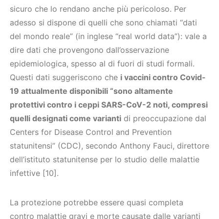
sicuro che lo rendano anche più pericoloso. Per
adesso si dispone di quelli che sono chiamati “dati
del mondo reale” (in inglese “real world data”): vale a
dire dati che provengono dall’osservazione
epidemiologica, spesso al di fuori di studi formali.
Questi dati suggeriscono che
i vaccini contro Covid-
19 attualmente disponibili “sono altamente
protettivi contro i ceppi SARS-CoV-2 noti, compresi
quelli designati come varianti
di preoccupazione dal
Centers for Disease Control and Prevention
statunitensi” (CDC), secondo Anthony Fauci, direttore
dell’istituto statunitense per lo studio delle malattie
infettive [10].
La protezione potrebbe essere quasi completa
contro malattie gravi e morte causate dalle varianti