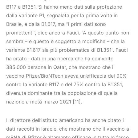
B117 e B1351. Si hanno meno dati sulla protezione
dalla variante P1, segnalata per la prima volta in
Brasile, e dalla B1.617, ma “i primi dati sono
promettenti”, dice ancora Fauci. “A questo punto non
sembra – e questo è soggetto a modifiche – che la
variante B1.617 sia più problematica di B1.351”. Fauci
ha citato i dati di una ricerca che ha coinvolto
385.000 persone in Qatar, che mostrano che il
vaccino Pfizer/BioNTech aveva un’efficacia del 90%
contro la variante B117 e del 75% contro la B1.351,
divenuta dominante tra la popolazione di quella
nazione a metà marzo 2021 [11].
Il direttore dell’istituto americano ha anche citato i
dati raccolti in Israele, che mostrano che il vaccino a
mRNA di Pfizer è altamente efficace in tutte le fasce