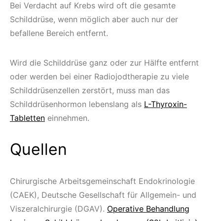
Bei Verdacht auf Krebs wird oft die gesamte
Schilddrüse, wenn möglich aber auch nur der
befallene Bereich entfernt.
Wird die Schilddrüse ganz oder zur Hälfte entfernt
oder werden bei einer Radiojodtherapie zu viele
Schilddrüsenzellen zerstört, muss man das
Schilddrüsenhormon lebenslang als
L-Thyroxin-
Tabletten
einnehmen.
Quellen
Chirurgische Arbeitsgemeinschaft Endokrinologie
(CAEK), Deutsche Gesellschaft für Allgemein- und
Viszeralchirurgie (DGAV).
Operative Behandlung