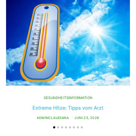
GESUNDHEITSINFORMATION
Extreme Hitze: Tipps vom Arzt
ADMINCLAUDIANA
JUNI 23, 2026