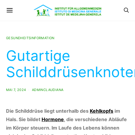
GESUNDHEITSINFORMATION
Gutartige
Schilddrüsenknote
MAI 7, 2024
ADMINCLAUDIANA
Die Schilddrüse liegt unterhalb des
Kehlkopfs
im
Hals. Sie bildet
Hormone
, die verschiedene Abläufe
im Körper steuern. Im Laufe des Lebens können