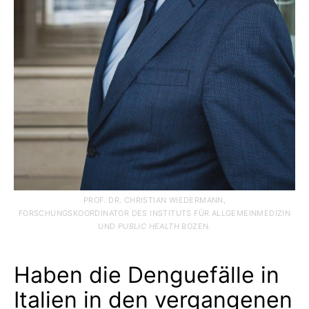
PROF. DR. CHRISTIAN WIEDERMANN,
FORSCHUNGSKOORDINATOR DES INSTITUTS FÜR ALLGEMEINMEDIZIN
UND
PUBLIC HEALTH
BOZEN.
Haben die Denguefälle in
Italien in den vergangenen