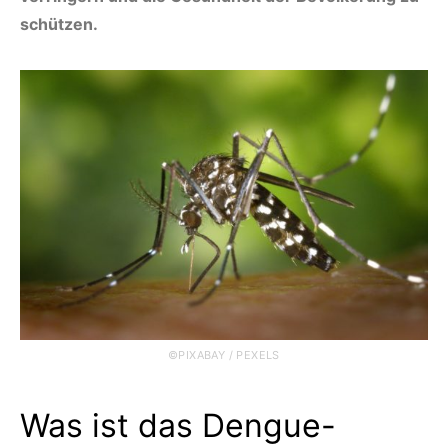
schützen.
©PIXABAY / PEXELS
Was ist das Dengue-