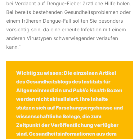
bei Verdacht auf Dengue-Fieber ärztliche Hilfe holen.
Bei bereits bestehenden Gesundheitsproblemen oder
einem früheren Dengue-Fall sollten Sie besonders
vorsichtig sein, da eine erneute Infektion mit einem
anderen Virustypen schwerwiegender verlaufen
kann.“
Wichtig zu wissen: Die einzelnen Artikel
des Gesundheitsblogs des Instituts für
Allgemeinmedizin und
Public Health
Bozen
werden nicht aktualisiert. Ihre Inhalte
stützen sich auf Forschungsergebnisse und
wissenschaftliche Belege, die zum
Zeitpunkt der Veröffentlichung verfügbar
sind. Gesundheitsinformationen aus dem