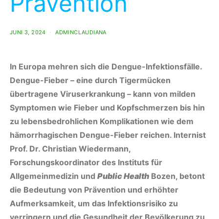
Prävention
JUNI 3, 2024
ADMINCLAUDIANA
In Europa mehren sich die Dengue-Infektionsfälle.
Dengue-Fieber – eine durch Tigermücken
übertragene Viruserkrankung – kann von milden
Symptomen wie Fieber und Kopfschmerzen bis hin
zu lebensbedrohlichen Komplikationen wie dem
hämorrhagischen Dengue-Fieber reichen. Internist
Prof. Dr. Christian Wiedermann,
Forschungskoordinator des Instituts für
Allgemeinmedizin und
Public Health
Bozen, betont
die Bedeutung von Prävention und erhöhter
Aufmerksamkeit, um das Infektionsrisiko zu
verringern und die Gesundheit der Bevölkerung zu