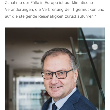
Zunahme der Fälle in Europa ist auf klimatische
Veränderungen, die Verbreitung der Tigermücken und
auf die steigende Reisetätigkeit zurückzuführen.“